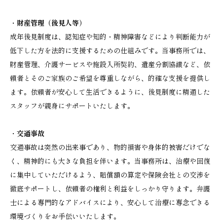
・
財産管理（後見人等）
成年後見制度は、認知症や知的・精神障害などにより判断能力が
低下した方を法的に支援するための仕組みです。当事務所では、
財産管理、介護サービスや施設入所契約、遺産分割協議など、依
頼者とそのご家族のご希望を尊重しながら、的確な支援を提供し
ます。依頼者が安心して生活できるように、後見制度に精通した
スタッフが親身にサポートいたします。
・
交通事故
交通事故は突然の出来事であり、物的損害や身体的被害だけでな
く、精神的にも大きな負担を伴います。当事務所は、治療や回復
に集中していただけるよう、賠償額の算定や保険会社との交渉を
徹底サポートし、依頼者の権利と利益をしっかり守ります。弁護
士による専門的なアドバイスにより、安心して治療に専念できる
環境づくりをお手伝いいたします。