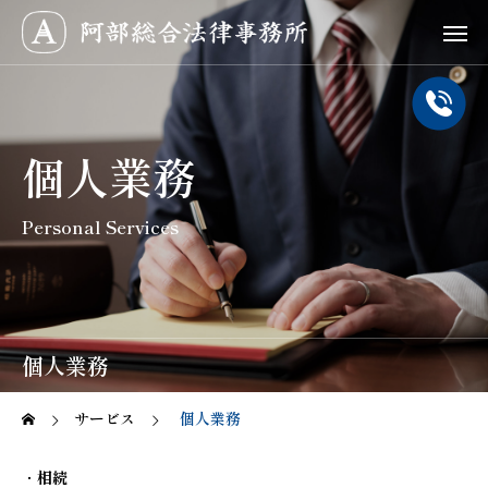
個人業務
Personal Services
個人業務
サービス
個人業務
・
相続