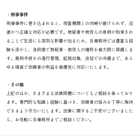
・
刑事事件
刑事事件に巻き込まれると、捜査機関との対峙が避けられず、迅
速かつ正確な対応が必要です。被疑者や被告人の身柄が拘束され
ることで生活にも深刻な影響が出るため、当事務所では豊富な経
験を活かし、各段階で被疑者・被告人の権利を最大限に保護しま
す。裁判手続きの進行管理、証拠収集、法廷での弁護まで、あら
ゆる場面で依頼者の利益を最優先に対応いたします。
・
その他
上記のほか、さまざまな法律問題についてもご相談を承っており
ます。専門的な知識と経験に基づき、依頼者の悩みを丁寧に解決
できるよう尽力いたします。法律に関するご不安がございました
ら、お気軽に当事務所までご相談ください。