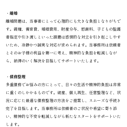
・
離婚
離婚問題は、当事者にとって心理的にも大きな負担となりがちで
す。親権、養育費、婚姻費用、財産分与、慰謝料、子どもの監護
者指定や引き渡しといった課題は感情的な対立を引き起こしやす
いため、冷静かつ誠実な対応が求められます。当事務所は依頼者
とそのお子様の利益を第一に考え、精神的な負担を軽減しなが
ら、納得のいく解決を目指してサポートいたします。
・
債務整理
多重債務でお悩みの方にとって、日々の生活や精神的負担は非常
に重くのしかかるものです。破産、個人再生、任意整理など、状
況に応じた最適な債務整理の方法をご提案し、スムーズな手続き
完了を目指します。当事務所は依頼者のご状況や希望に寄り添
い、精神的な不安を軽減しながら新たなスタートをサポートいた
します。